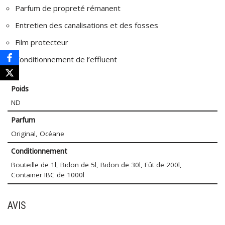
Parfum de propreté rémanent
Entretien des canalisations et des fosses
Film protecteur
Conditionnement de l’effluent
Poids
ND
Parfum
Original, Océane
Conditionnement
Bouteille de 1l, Bidon de 5l, Bidon de 30l, Fût de 200l,
Container IBC de 1000l
AVIS