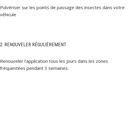
Pulvériser sur les points de passage des insectes dans votre
véhicule
2. RENOUVELER RÉGULIÈREMENT
Renouveler l’application tous les jours dans les zones
fréquentées pendant 3 semaines.​