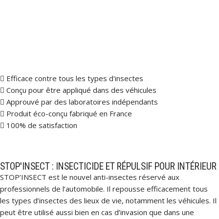
Aller
au
contenu
Efficace contre tous les types d'insectes
Conçu pour être appliqué dans des véhicules
Approuvé par des laboratoires indépendants
Produit éco-conçu fabriqué en France
100% de satisfaction
STOP'INSECT : INSECTICIDE ET RÉPULSIF POUR INTÉRIEUR
STOP’INSECT est le nouvel anti-insectes réservé aux
professionnels de l’automobile. Il repousse efficacement tous
les types d’insectes des lieux de vie, notamment les véhicules. Il
peut être utilisé aussi bien en cas d’invasion que dans une