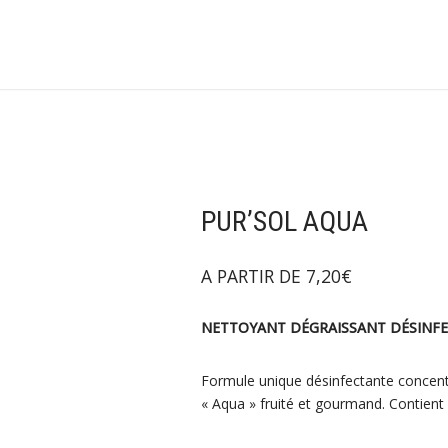
PUR’SOL AQUA
A PARTIR DE
7,20
€
NETTOYANT DÉGRAISSANT DÉSINF
Formule unique désinfectante concent
« Aqua » fruité et gourmand. Contient 