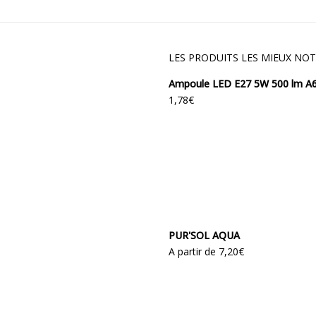
LES PRODUITS LES MIEUX NOT
Ampoule LED E27 5W 500 lm A
1,78
€
PUR'SOL AQUA
A partir de
7,20
€