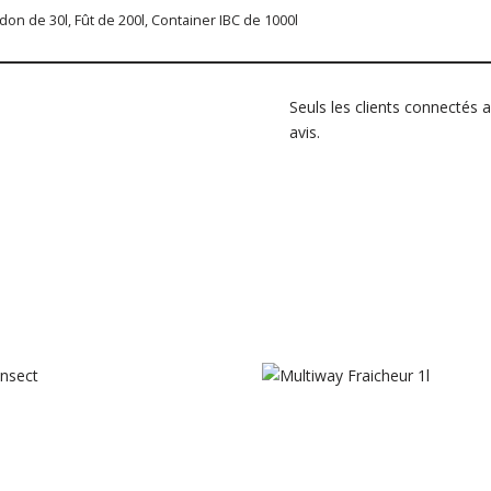
idon de 30l, Fût de 200l, Container IBC de 1000l
Seuls les clients connectés a
avis.