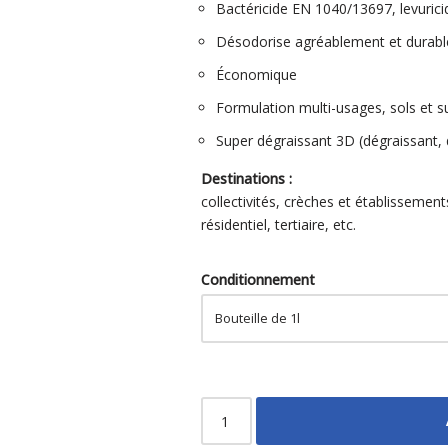
Bactéricide EN 1040/13697, levuric
Désodorise agréablement et durab
Économique
Formulation multi-usages, sols et s
Super dégraissant 3D (dégraissant, 
Destinations :
collectivités, crèches et établissements
résidentiel, tertiaire, etc.
Conditionnement