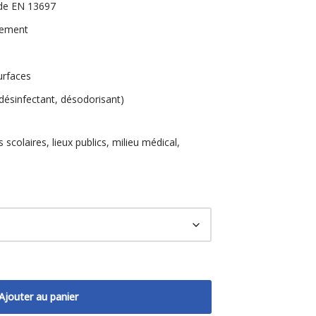
ide EN 13697
lement
urfaces
désinfectant, désodorisant)
 scolaires, lieux publics, milieu médical,
Ajouter au panier