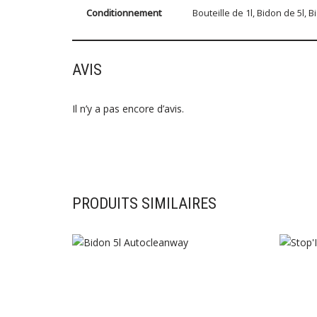
Conditionnement
Bouteille de 1l, Bidon de 5l, B
AVIS
Il n’y a pas encore d’avis.
PRODUITS SIMILAIRES