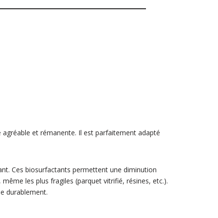
é agréable et rémanente. Il est parfaitement adapté
ant. Ces biosurfactants permettent une diminution
,
même les plus fragiles (parquet vitrifié, résines, etc.).
me durablement.