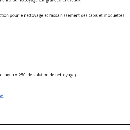
raction pour le nettoyage et l’assainissement des tapis et moquettes.
’sol aqua = 250l de solution de nettoyage)
ue
.